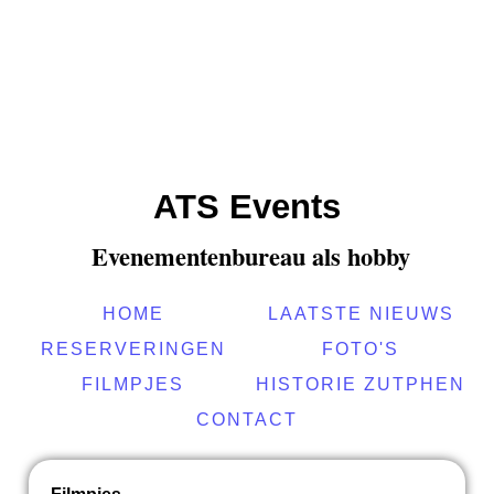
ATS Events
E
venementenbureau als hobby
HOME
LAATSTE NIEUWS
RESERVERINGEN
FOTO'S
FILMPJES
HISTORIE ZUTPHEN
CONTACT