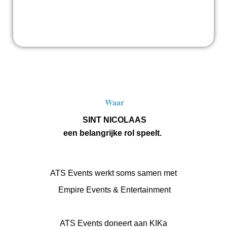
Waar
SINT NICOLAAS
een belangrijke rol speelt.
ATS Events werkt soms samen met
Empire Events & Entertainment
ATS Events doneert aan KIKa